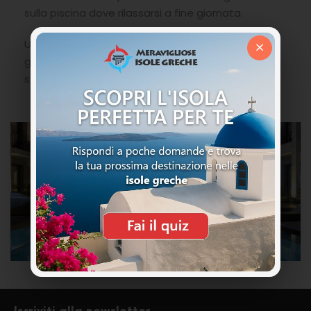
sulla piscina dove rilassarsi a fine giornata.
×
Una soluzione molto curata adatta a coppie,
gruppi di amici ed a famiglie con bambini per una
stupenda vacanza a Zante.