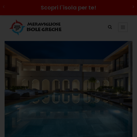
Scopri l`isola per te!