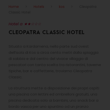
Home
>
Hotels
>
kos
>
Cleopatra
Classic Hotel
Hotel a ★★☆☆☆
CLEOPATRA CLASSIC HOTEL
Situato a Kardamena, nella parte sud ovest
dell’isola di Kos a circa cento metri dalla spiaggia
di sabbia e dal centro del vivace villaggio di
pescatori con tanta scelta tra ristorantini, taverne
tipiche, bar e caffetterie, troviamo Cleopatra
Classic.
La struttura mette a disposizione dei propri ospiti
una piscina con lettini ed ombrelloni gratuiti, una
piscina dedicata solo ai bambini, uno snack bar a
bordo vasca per uno spuntino od un pranzo