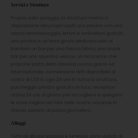
Servizi e Strutture
Proprio sulla spiaggia, la struttura mette a
disposizione dei propri ospiti una piscina con una
vasca idromassaggio, lettini e ombrelloni gratuiti,
una piscina e un’area giochi dedicata solo ai
bambini, un bar per una fresca bibita, uno snack
bar per uno spuntino veloce, un ristorante che
propone piatti della classica cucina greca ed
internazionale, connessione WiFi disponibile al
costo di 1,50 € ogni 24 ore in tutta la struttura,
parcheggio privato gratuito in loco, reception
attiva 24 ore al giorno per accogliervi e spiegarvi
le cose migliori da fare nelle vostre vacanze in
Grecia, servizio di pulizia giornaliero.
Alloggi
Tutti gli alloggi spaziosi e luminosi, sono dotati di