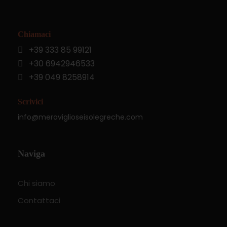
Chiamaci
+39 333 85 99121
+30 6942946533
+39 049 8258914
Scrivici
info@meraviglioseisolegreche.com
Naviga
Chi siamo
Contattaci