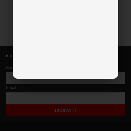
Iscriviti alla newsletter
Nome
Email
ISCRIVITI