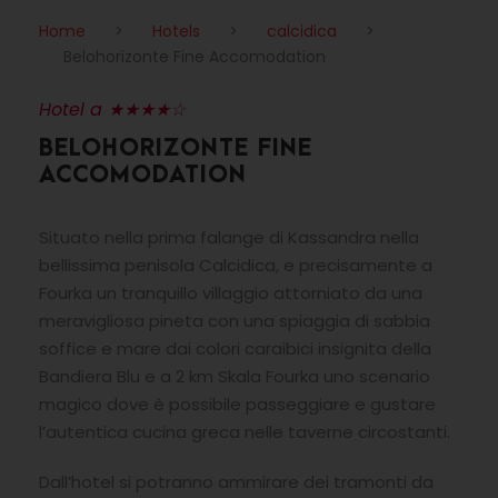
Home
>
Hotels
>
calcidica
>
Belohorizonte Fine Accomodation
Hotel a ★★★★☆
BELOHORIZONTE FINE
ACCOMODATION
Situato nella prima falange di Kassandra nella
bellissima penisola Calcidica, e precisamente a
Fourka un tranquillo villaggio attorniato da una
meravigliosa pineta con una spiaggia di sabbia
soffice e mare dai colori caraibici insignita della
Bandiera Blu e a 2 km Skala Fourka uno scenario
magico dove è possibile passeggiare e gustare
l’autentica cucina greca nelle taverne circostanti.
Dall’hotel si potranno ammirare dei tramonti da