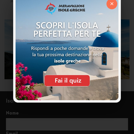
Adatto alle famiglie.
×
Iscriviti alla newsletter
Nome
Email