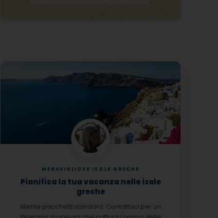
MERAVIGLIOSE ISOLE GRECHE
Pianifica la tua vacanza nelle isole
greche
Niente pacchetti standard. Contattaci per un
itinerario su misura che cattura l'anima delle