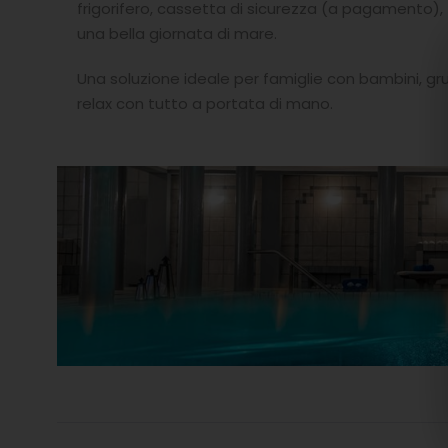
frigorifero, cassetta di sicurezza (a pagamento), 
una bella giornata di mare.
Una soluzione ideale per famiglie con bambini, gr
relax con tutto a portata di mano.