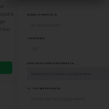
ti
ocali è
NOME COMPLETO
uga
l tuo
TELEFONO
DESTINAZIONE DESIDERATA
IL TUO MESSAGGIO