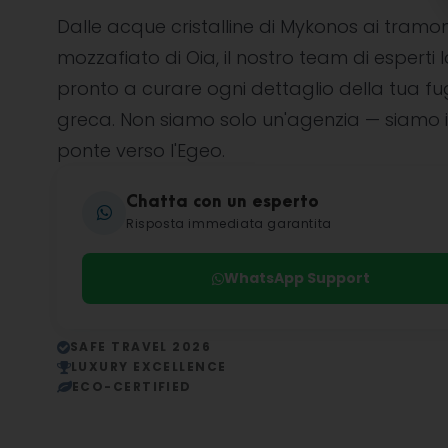
Dalle acque cristalline di Mykonos ai tramon
mozzafiato di Oia, il nostro team di esperti l
pronto a curare ogni dettaglio della tua f
greca. Non siamo solo un'agenzia — siamo i
ponte verso l'Egeo.
Chatta con un esperto
Risposta immediata garantita
WhatsApp Support
SAFE TRAVEL 2026
LUXURY EXCELLENCE
ECO-CERTIFIED