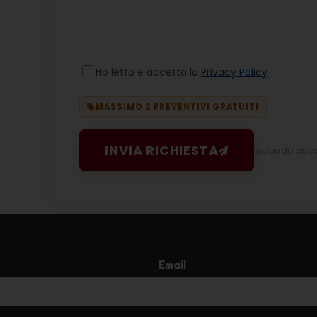
Ho letto e accetto la
Privacy Policy
MASSIMO 2 PREVENTIVI GRATUITI
INVIA RICHIESTA
Inviando accett
Email