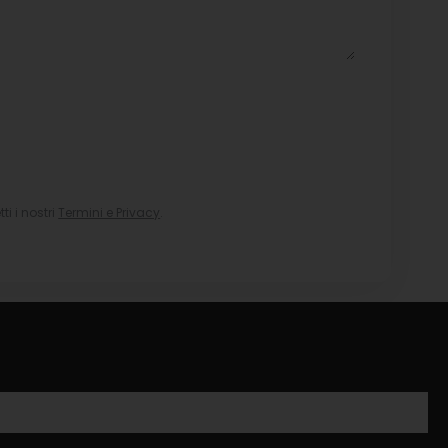
i i nostri
Termini e Privacy
.