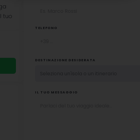
uga
l tuo
TELEFONO
DESTINAZIONE DESIDERATA
IL TUO MESSAGGIO