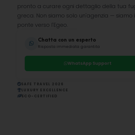
pronto a curare ogni dettaglio della tua f
greca. Non siamo solo un'agenzia — siamo i
ponte verso l'Egeo.
Chatta con un esperto
Risposta immediata garantita
WhatsApp Support
SAFE TRAVEL 2026
LUXURY EXCELLENCE
ECO-CERTIFIED