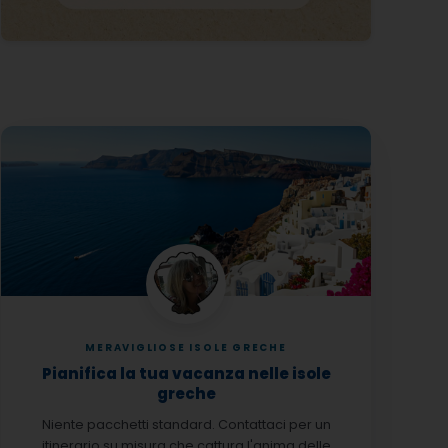
MERAVIGLIOSE ISOLE GRECHE
Pianifica la tua vacanza nelle isole
greche
Niente pacchetti standard. Contattaci per un
itinerario su misura che cattura l'anima delle