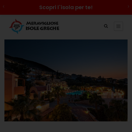
Scopri l`isola per te!