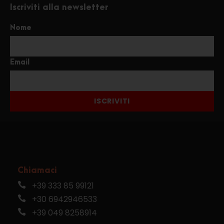
Iscriviti alla newsletter
Nome
Email
ISCRIVITI
Chiamaci
+39 333 85 99121
+30 6942946533
+39 049 8258914