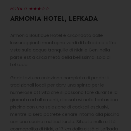
Hotel a ★★★☆☆
ARMONIA HOTEL, LEFKADA
Armonia Boutique Hotel è circondato dalle
lussureggianti montagne verdi di Lefkada e offre
viste sulle acque tranquille di Nidri e Geni nella
parte est a circa metà della bellissima isola di
Lefkada.
Godetevi una colazione completa di prodotti
tradizionali locali per darvi una spinta per le
numerose attività che si possono fare durante la
giornata od altrimenti, rilassatevi nella fantastica
piscina con una selezione di cocktail esclusivi,
mentre la sera potrete cenare intorno alla piscina
con una cucina multiculturale. Situato nella città
cosmopolita di Nidri, a 17 km dalla città di Lefkada