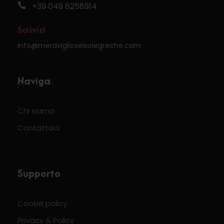
+39 049 8258914
Scrivici
info@meraviglioseisolegreche.com
Naviga
Chi siamo
Contattaci
Supporto
Cookie policy
Privacy & Policy