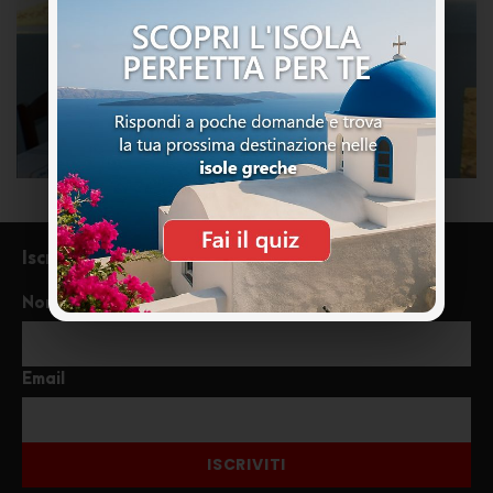
Iscriviti alla newsletter
Nome
Email
ISCRIVITI