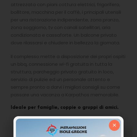
attrezzata con piani cottura elettrici, frigorifero,
bollitore, macchina per il caffè, i principali utensili
per una ristorazione indipendente, zona pranzo,
zona soggiorno, tv con canali satellitari, aria
condizionata e cassaforte. Un balcone privato
dove rilassarsi e chiudere in bellezza la giornata.
Il complesso mette a disposizione dei propri ospiti
un bbq, connessione wi-fi gratuita in tutta la
struttura, parcheggio privato gratuito in loco,
servizio di pulizie ed un personale attento e
sempre pronto a darvi i migliori consigli su come
passare una vacanza a Karpathos memorabile.
Ideale per famiglie, coppie o gruppi di amici.
×