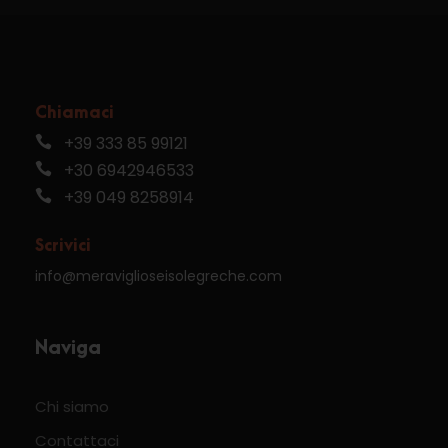
Chiamaci
+39 333 85 99121
+30 6942946533
+39 049 8258914
Scrivici
info@meraviglioseisolegreche.com
Naviga
Chi siamo
Contattaci