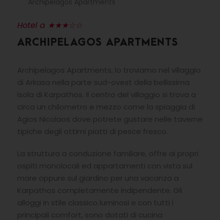
Archipelagos Apartments
Hotel a ★★★☆☆
ARCHIPELAGOS APARTMENTS
Archipelagos Apartments, lo troviamo nel villaggio
di Arkasa nella parte sud-ovest della bellissima
isola di Karpathos. Il centro del villaggio si trova a
circa un chilometro e mezzo come la spiaggia di
Agios Nicolaos dove potrete gustare nelle taverne
tipiche degli ottimi piatti di pesce fresco.
La struttura a conduzione familiare, offre ai propri
ospiti monolocali ed appartamenti con vista sul
mare oppure sul giardino per una vacanza a
Karpathos completamente indipendente. Gli
alloggi in stile classico luminosi e con tutti i
principali comfort, sono dotati di cucina