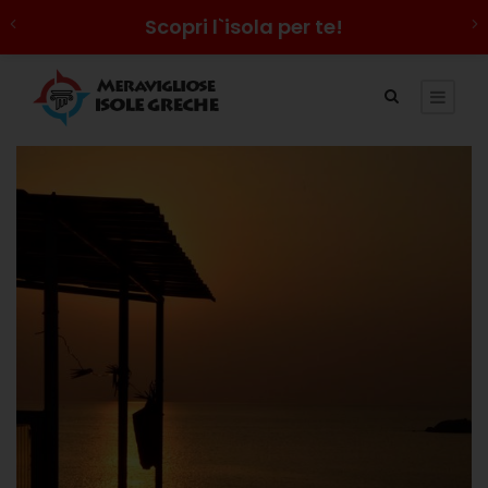
Scopri l`isola per te!