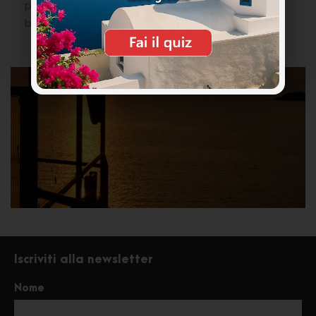
pallavolo e da basket e un parco giochi per
bambini.
Iscriviti alla newsletter
Nome