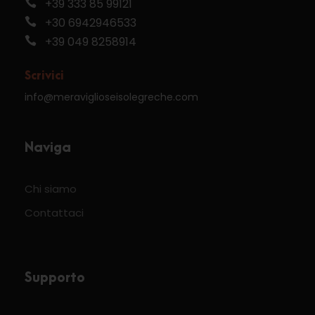
+39 333 85 99121
+30 6942946533
+39 049 8258914
Scrivici
info@meraviglioseisolegreche.com
Naviga
Chi siamo
Contattaci
Supporto