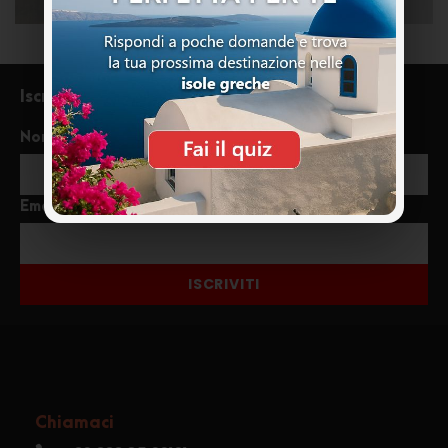
Iscriviti alla newsletter
Nome
Email
ISCRIVITI
Chiamaci