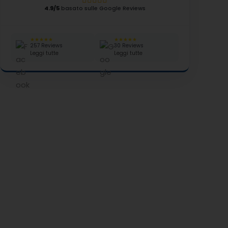
4.9/5
basato sulle Google Reviews
★★★★★
★★★★★
257 Reviews
30 Reviews
Leggi tutte
Leggi tutte