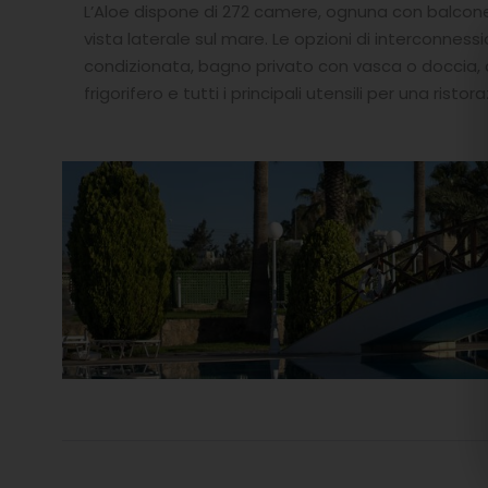
L’Aloe dispone di 272 camere, ognuna con balcone pr
vista laterale sul mare. Le opzioni di interconnessio
condizionata, bagno privato con vasca o doccia, a
frigorifero e tutti i principali utensili per una ris