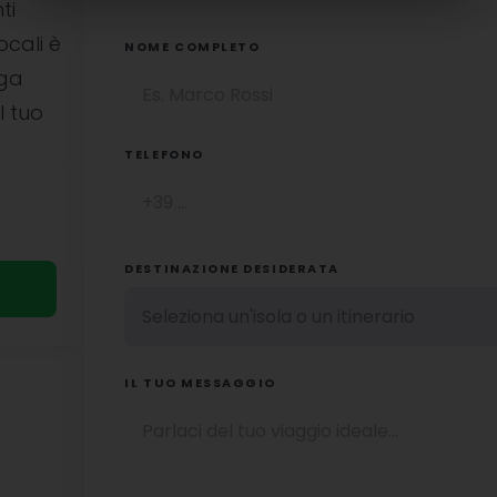
ti
ocali è
NOME COMPLETO
uga
l tuo
TELEFONO
DESTINAZIONE DESIDERATA
IL TUO MESSAGGIO