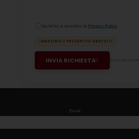
Ho letto e accetto la
Privacy Policy
MASSIMO 2 PREVENTIVI GRATUITI
INVIA RICHIESTA
Inviando accett
Email