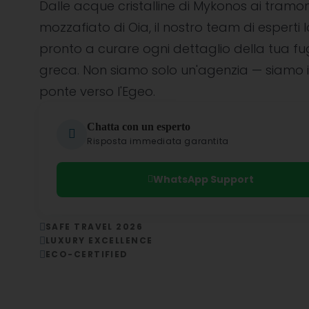
Dalle acque cristalline di Mykonos ai tramon
mozzafiato di Oia, il nostro team di esperti l
pronto a curare ogni dettaglio della tua f
greca. Non siamo solo un'agenzia — siamo i
ponte verso l'Egeo.
Chatta con un esperto
Risposta immediata garantita
WhatsApp Support
SAFE TRAVEL 2026
LUXURY EXCELLENCE
ECO-CERTIFIED