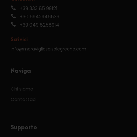
+39 333 85 99121
+30 6942946533
+39 049 8258914
Scrivici
info@meraviglioseisolegreche.com
Naviga
Chi siamo
Contattaci
Supporto