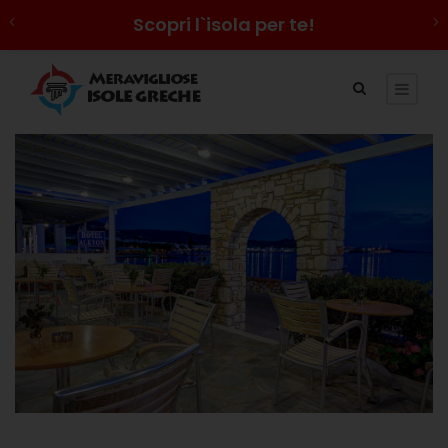
Scopri l`isola per te!