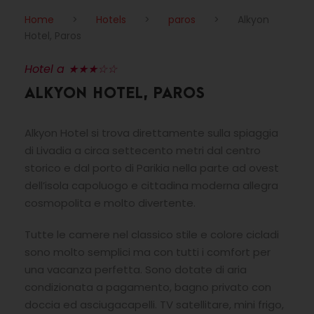
Home
>
Hotels
>
paros
>
Alkyon
Hotel, Paros
Hotel a ★★★☆☆
ALKYON HOTEL, PAROS
Alkyon Hotel si trova direttamente sulla spiaggia
di Livadia a circa settecento metri dal centro
storico e dal porto di Parikia nella parte ad ovest
dell’isola capoluogo e cittadina moderna allegra
cosmopolita e molto divertente.
Tutte le camere nel classico stile e colore cicladi
sono molto semplici ma con tutti i comfort per
una vacanza perfetta. Sono dotate di aria
condizionata a pagamento, bagno privato con
doccia ed asciugacapelli. TV satellitare, mini frigo,