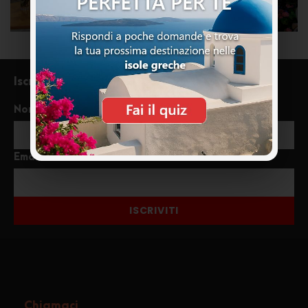
Iscriviti alla newsletter
Nome
Email
ISCRIVITI
Chiamaci