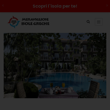
Scopri l`isola per te!