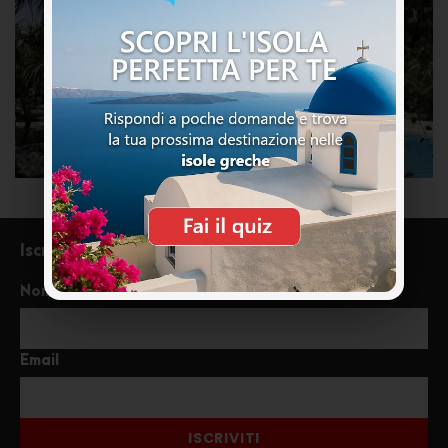
Iscriviti alla newsletter
Nome
Email
ISCRIVITI