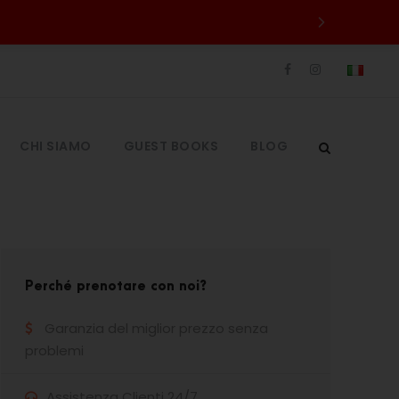
CHI SIAMO
GUEST BOOKS
BLOG
Perché prenotare con noi?
Garanzia del miglior prezzo senza
problemi
Assistenza Clienti 24/7