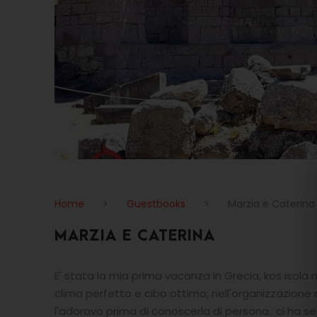
Home
>
Guestbooks
>
Marzia e Caterina
MARZIA E CATERINA
E' stata la mia prima vacanza in Grecia, kos isola mer
clima perfetto e cibo ottimo; nell'organizzazione 
l'adoravo prima di conoscerla di persona.. ci ha s