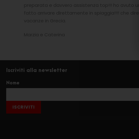
preparata e davvero assistenza top!!! ho avuto u
fatto arrivare direttamente in spiaggia!!!! che dir
vacanze in Grecia.
Marzia e Caterina
Iscriviti alla newsletter
Nome
ISCRIVITI