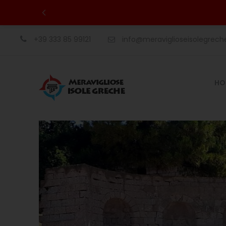
+39 333 85 99121
info@meraviglioseisolegrec
HO