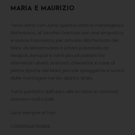
MARIA E MAURIZIO
Terzo anno con Juna, questa volta la meravigliosa
Elafonissos, al Vecchio Frantoio con una simpatica
e vivace Francesca, per arrivare alla Penisola del
Mani, da Monemvasia a Limeni passando da
Neapoli, Aeropoli e tanti piccoli paesini tra
sterminati uliveti, aranceti, chiesette e case di
pietra tipiche del Mani, piccole spiaggette e scorci
dalle montagne nel blu dipinto di blu.
Tutto perfetto dall'auto alle location in contesti
davvero molto belli.
Juna sempre al top!
CONSIGLIATISSIMA