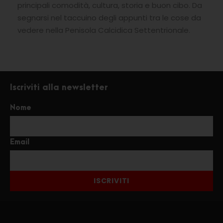
principali comodità, cultura, storia e buon cibo. Da
segnarsi nel taccuino degli appunti tra le cose da
vedere nella Penisola Calcidica Settentrionale.
Iscriviti alla newsletter
Nome
Email
ISCRIVITI