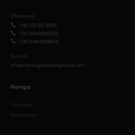
Chiamaci
+39 333 85 99121
+30 6942946533
+39 049 8258914
Scrivici
info@meraviglioseisolegreche.com
Naviga
Chi siamo
Contattaci