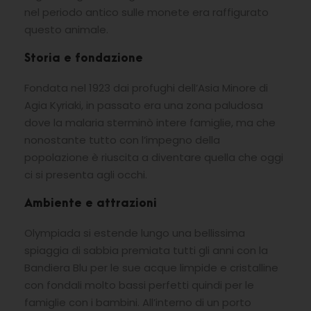
nel periodo antico sulle monete era raffigurato
questo animale.
Storia e fondazione
Fondata nel 1923 dai profughi dell’Asia Minore di
Agia Kyriaki, in passato era una zona paludosa
dove la malaria sterminò intere famiglie, ma che
nonostante tutto con l’impegno della
popolazione è riuscita a diventare quella che oggi
ci si presenta agli occhi.
Ambiente e attrazioni
Olympiada si estende lungo una bellissima
spiaggia di sabbia premiata tutti gli anni con la
Bandiera Blu per le sue acque limpide e cristalline
con fondali molto bassi perfetti quindi per le
famiglie con i bambini. All’interno di un porto