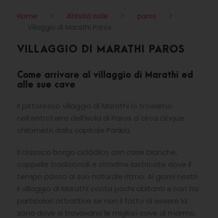
Home
>
Attività Isole
>
paros
>
Villaggio di Marathi Paros
VILLAGGIO DI MARATHI PAROS
Come arrivare al villaggio di Marathi ed
alle sue cave
Il pittoresco villaggio di Marathi lo troviamo
nell’entroterra dell’isola di Paros a circa cinque
chilometri dalla capitale Parikia.
Il classico borgo cicládico con case bianche,
cappelle tradizionali e stradine lastricate dove il
tempo passa al suo naturale ritmo. Ai giorni nostri
il villaggio di Marathi conta pochi abitanti e non ha
particolari attrattive se non il fatto di essere la
zona dove si trovavano le migliori cave di marmo.