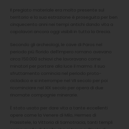
Il pregiato materiale era molto presente sul
territorio e la sua estrazione è proseguita per ben
cinquecento anni nei tempi antichi dando vita a
capolavori ancora oggi visibili in tutta la Grecia.
Secondo gli archeologi, le cave di Paros nel
periodo più florido dell’impero romano avevano
circa 150.000 schiavi che lavoravano come
minatori per portare alla luce il marmo. Il suo
sfruttamento comincia nel periodo proto-
cicladico e si interrompe nel VII secolo per poi
ricominciare nel XIX secolo per opera di due
rinomate compagnie minerarie.
È stato usato per dare vita a tante eccellenti
opere come la Venere di Milo, Hermes di
Prassitele, la Vittoria di Samotracia, tanti templi