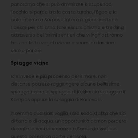
panorama che si può ammirare è stupendo,
l’occhio si perde tra le coste turche, l’Egeo e le
isole intorno a Samos. L’intera regione inoltre è
l’ideale per chi ama fare escursionismo e trekking
attraverso bellissimi sentieri che vi inghiottiranno
tra una folta vegetazione e scorci da lasciare
senza parole.
Spiagge vicine
Chi invece è più propenso per il mare, non
distante potrete raggiungere alcune bellissime
spiagge come la spiaggia di Kokkari, la spiaggia di
Kampos oppure la spiaggia di Karlovasi.
Insomma qualsiasi voglia sarà soddisfatta che sia
di terra o di acqua, un’opportunità da non perdere
durante la vostra vacanza a Samos la visita in
questa poliedrica parte dell’isola.