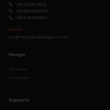
+39 333 85 99121
+30 6942946533
+39 049 8258914
Scrivici
info@meraviglioseisolegreche.com
Naviga
Chi siamo
Contattaci
Supporto