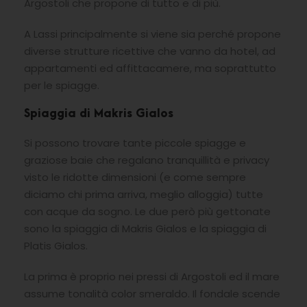
Argostoli che propone di tutto e di più.
A Lassi principalmente si viene sia perché propone
diverse strutture ricettive che vanno da hotel, ad
appartamenti ed affittacamere, ma soprattutto
per le spiagge.
Spiaggia di Makris Gialos
Si possono trovare tante piccole spiagge e
graziose baie che regalano tranquillità e privacy
visto le ridotte dimensioni (e come sempre
diciamo chi prima arriva, meglio alloggia) tutte
con acque da sogno. Le due però più gettonate
sono la spiaggia di Makris Gialos e la spiaggia di
Platis Gialos.
La prima è proprio nei pressi di Argostoli ed il mare
assume tonalità color smeraldo. Il fondale scende