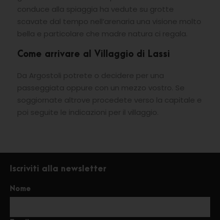
conduce alla spiaggia ha vedute su grotte
scavate dal tempo nell’arenaria una visione molto
bella e particolare che madre natura ci regala.
Come arrivare al Villaggio di Lassi
Da Argostoli potrete o decidere per una
passeggiata oppure con un mezzo vostro. Se
soggiornate altrove procedete verso la capitale e
poi seguite le indicazioni per il villaggio.
Iscriviti alla newsletter
Nome