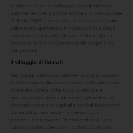
la comodità. Nota molto positiva è il fatto che
durante l’estate la strada è chiusa al traffico dalle
19.00 alle 24.00 diventando tutto zona pedonale.
L’alba è uno spettacolo fantastico, il sole sorge
sulla piccola isola di Kelyfos e sul Monte Athos
proprio di fronte alla pineta ed alle sorgenti da
non perdere.
Il villaggio di Hanioti
Sempre più verso sud della Penisola di Kassandra.
Direttamente sulla costa proprio sotto alle colline
ricche di conifere, offre tutto quello che è
necessario per una vacanza confortevole e gli
abitanti sono molto ospitali e cordiali. Il suo nome
deriva dal primo risiedente che con ogni
probabilità arrivava da Chania la città di Creta
(chanioti coloro che vivono a Chania) per poi