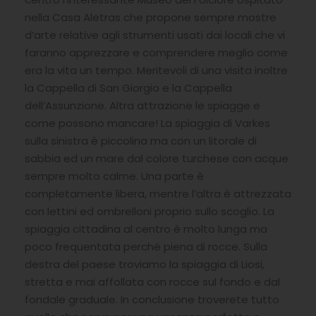
nella Casa Aletras che propone sempre mostre
d’arte relative agli strumenti usati dai locali che vi
faranno apprezzare e comprendere meglio come
era la vita un tempo. Meritevoli di una visita inoltre
la Cappella di San Giorgio e la Cappella
dell’Assunzione. Altra attrazione le spiagge e
come possono mancare! La spiaggia di Varkes
sulla sinistra è piccolina ma con un litorale di
sabbia ed un mare dal colore turchese con acque
sempre molto calme. Una parte è
completamente libera, mentre l’altra è attrezzata
con lettini ed ombrelloni proprio sullo scoglio. La
spiaggia cittadina al centro è molto lunga ma
poco frequentata perché piena di rocce. Sulla
destra del paese troviamo la spiaggia di Liosi,
stretta e mai affollata con rocce sul fondo e dal
fondale graduale. In conclusione troverete tutto