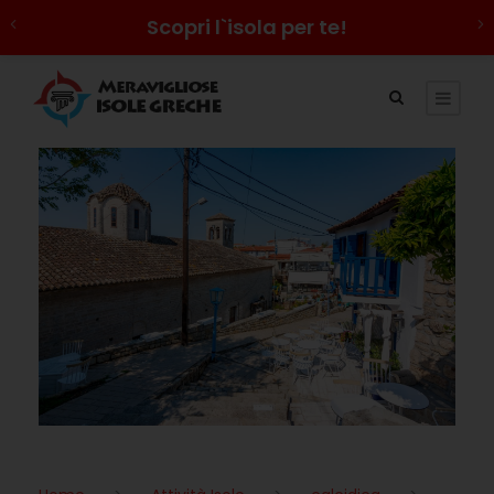
Scopri l`isola per te!