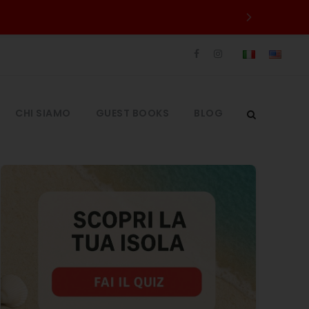
CHI SIAMO
GUEST BOOKS
BLOG