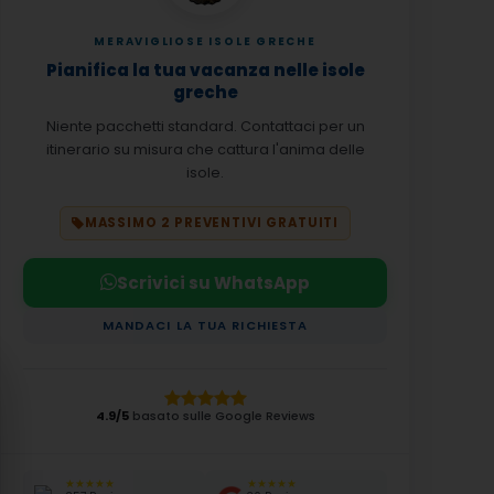
MERAVIGLIOSE ISOLE GRECHE
Pianifica la tua vacanza nelle isole
greche
Niente pacchetti standard. Contattaci per un
itinerario su misura che cattura l'anima delle
isole.
MASSIMO 2 PREVENTIVI GRATUITI
Scrivici su WhatsApp
MANDACI LA TUA RICHIESTA
4.9/5
basato sulle Google Reviews
★★★★★
★★★★★