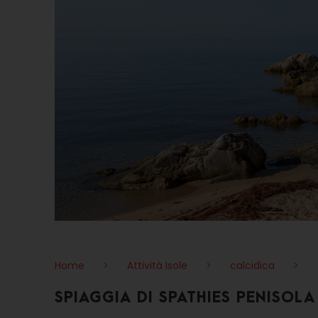
Home
>
Attività Isole
>
calcidica
>
SPIAGGIA DI SPATHIES PENISOLA