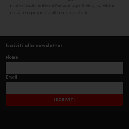
molto facilmente nell’arcipelago Greco, sarebbe
un vero e proprio delitto non visitarla.
Iscriviti alla newsletter
Nome
Email
ISCRIVITI