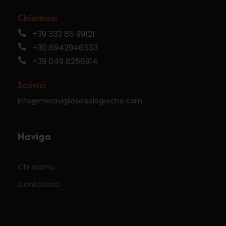
Chiamaci
+39 333 85 99121
+30 6942946533
+39 049 8258914
Scrivici
info@meraviglioseisolegreche.com
Naviga
Chi siamo
Contattaci