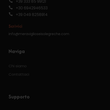
+39 333 85 99121
+30 6942946533
+39 049 8258914
Scrivici
info@meraviglioseisolegreche.com
Naviga
Chi siamo
Contattaci
Supporto