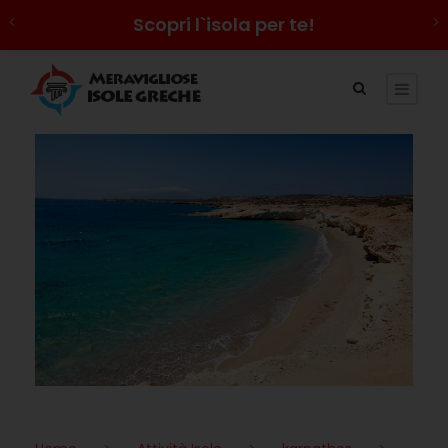
Scopri l`isola per te!