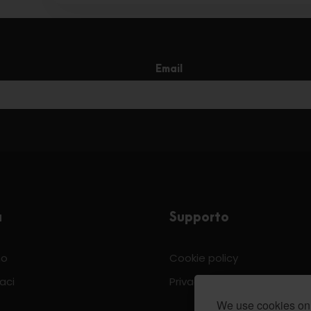
Email
a
Supporto
mo
Cookie policy
aci
Privacy & Policy
We use cookies on 