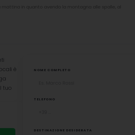
la mattina in quanto avendo la montagna alle spalle, al
ti
ocali è
NOME COMPLETO
uga
l tuo
TELEFONO
DESTINAZIONE DESIDERATA