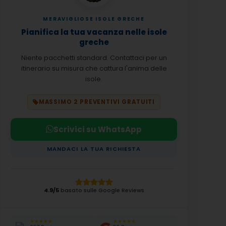
MERAVIGLIOSE ISOLE GRECHE
Pianifica la tua vacanza nelle isole
greche
Niente pacchetti standard. Contattaci per un
itinerario su misura che cattura l'anima delle
isole.
MASSIMO 2 PREVENTIVI GRATUITI
Scrivici su WhatsApp
MANDACI LA TUA RICHIESTA
4.9/5
basato sulle Google Reviews
★★★★★
★★★★★