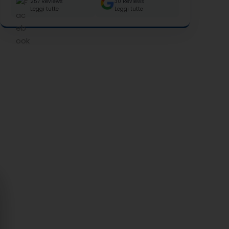
257 Reviews
30 Reviews
Leggi tutte
Leggi tutte