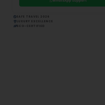
WhatsApp Support
SAFE TRAVEL 2026
LUXURY EXCELLENCE
ECO-CERTIFIED