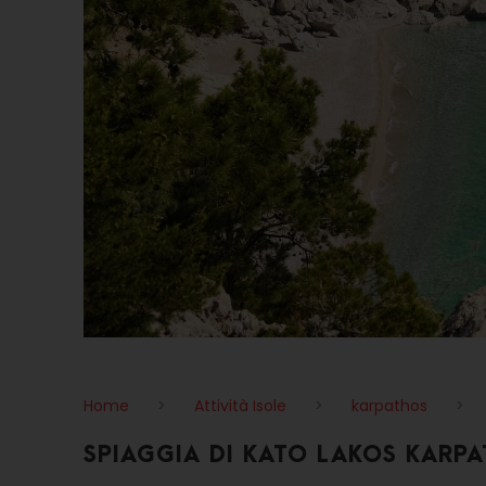
Home
>
Attività Isole
>
karpathos
>
SPIAGGIA DI KATO LAKOS KARP