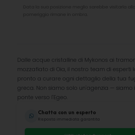
Data la sua posizione meglio sarebbe visitarla al
pomeriggio rimane in ombra.
Dalle acque cristalline di Mykonos ai tramon
mozzafiato di Oia, il nostro team di esperti l
pronto a curare ogni dettaglio della tua f
greca. Non siamo solo un'agenzia — siamo i
ponte verso l'Egeo.
Chatta con un esperto
Risposta immediata garantita