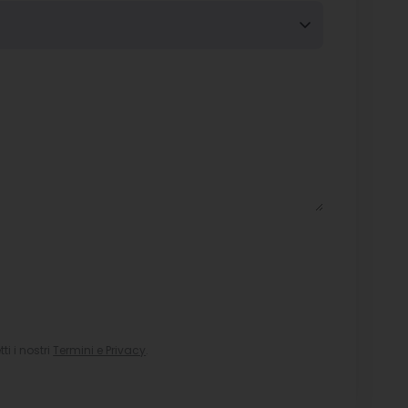
i i nostri
Termini e Privacy
.