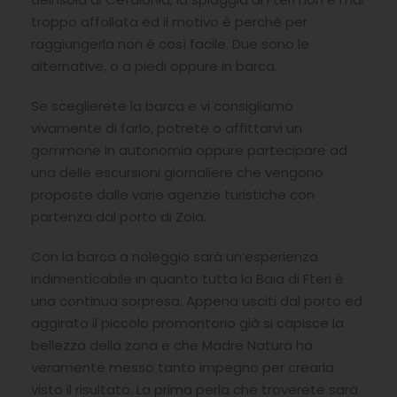
troppo affollata ed il motivo è perché per
raggiungerla non è così facile. Due sono le
alternative, o a piedi oppure in barca.
Se sceglierete la barca e vi consigliamo
vivamente di farlo, potrete o affittarvi un
gommone in autonomia oppure partecipare ad
una delle escursioni giornaliere che vengono
proposte dalle varie agenzie turistiche con
partenza dal porto di Zola.
Con la barca a noleggio sarà un’esperienza
indimenticabile in quanto tutta la Baia di Fteri è
una continua sorpresa. Appena usciti dal porto ed
aggirato il piccolo promontorio già si capisce la
bellezza della zona e che Madre Natura ha
veramente messo tanto impegno per crearla
visto il risultato. La prima perla che troverete sarà