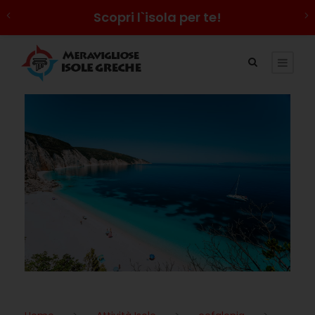
Scopri l`isola per te!