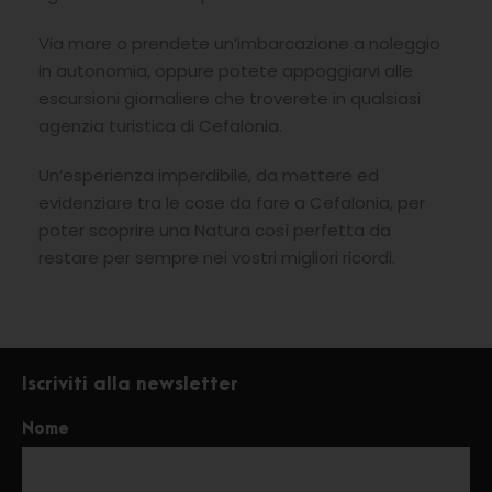
Via mare o prendete un’imbarcazione a noleggio
in autonomia, oppure potete appoggiarvi alle
escursioni giornaliere che troverete in qualsiasi
agenzia turistica di Cefalonia.
Un’esperienza imperdibile, da mettere ed
evidenziare tra le cose da fare a Cefalonia, per
poter scoprire una Natura così perfetta da
restare per sempre nei vostri migliori ricordi.
Iscriviti alla newsletter
Nome