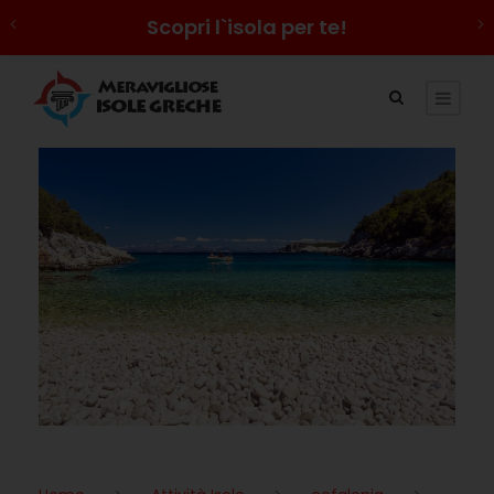
Scopri l`isola per te!