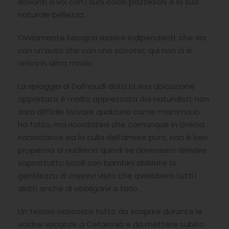
davanti a voi con i suoi colori pazzeschi e la sua
naturale bellezza.
Ovviamente bisogna essere indipendenti, che sia
con un’auto che con uno scooter, qui non ci si
arriva in altro modo.
La spiaggia di Dafnoudi data la sua ubicazione
appartata è molto apprezzata dai naturalisti, non
sarà difficile trovare qualcuno come mamma lo
ha fatto, ma ricordatevi che comunque in Grecia
nonostante sia la culla dell’amore puro, non è ben
propensa al nudismo quindi se dovessero arrivare
soprattutto locali con bambini abbiate la
gentilezza di coprirvi visto che avrebbero tutti i
diritti anche di obbligarvi a farlo.
Un tesoro nascosto tutto da scoprire durante le
vostre vacanze a Cefalonia e da mettere subito