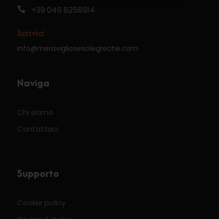
+39 049 8258914
Scrivici
info@meraviglioseisolegreche.com
Naviga
Chi siamo
Contattaci
Supporto
Cookie policy