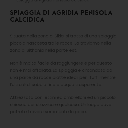
Spiaggia di Agridia Penisola Calcidica
SPIAGGIA DI AGRIDIA PENISOLA
CALCIDICA
Situata nella zona di Sikia, si tratta di una spiaggia
piccola nascosta tra le rocce. La troviamo nella
zona di Sithonia nella parte est.
Non è molto facile da raggiungere e per questo
non è mai affollata. La spiaggia è circondata da
una parte da rocce piatte ideali per i tuffi mentre
l’altra è di sabbia fine e acqua trasparente.
Attrezzata con lettini ed ombrelloni ed un piccolo
chiosco per stuzzicare qualcosa. Un luogo dove
potrete trovare veramente la pace.