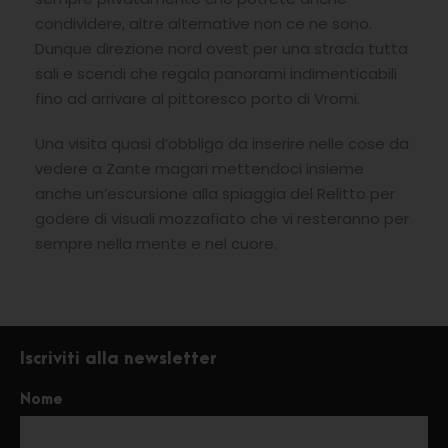
condividere, altre alternative non ce ne sono.
Dunque direzione nord ovest per una strada tutta
sali e scendi che regala panorami indimenticabili
fino ad arrivare al pittoresco porto di Vromi.
Una visita quasi d’obbligo da inserire nelle cose da
vedere a Zante magari mettendoci insieme
anche un’escursione alla spiaggia del Relitto per
godere di visuali mozzafiato che vi resteranno per
sempre nella mente e nel cuore.
Iscriviti alla newsletter
Nome