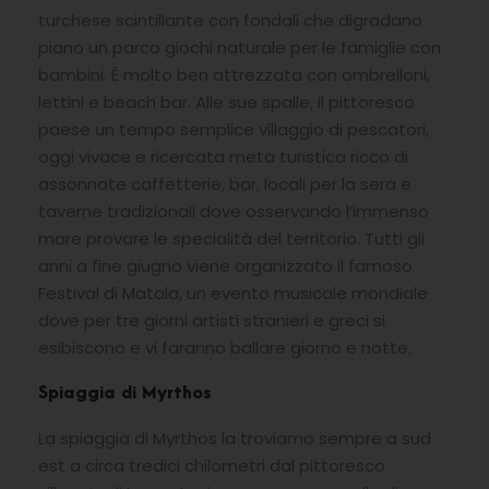
turchese scintillante con fondali che digradano
piano un parco giochi naturale per le famiglie con
bambini. È molto ben attrezzata con ombrelloni,
lettini e beach bar. Alle sue spalle, il pittoresco
paese un tempo semplice villaggio di pescatori,
oggi vivace e ricercata meta turistica ricco di
assonnate caffetterie, bar, locali per la sera e
taverne tradizionali dove osservando l’immenso
mare provare le specialità del territorio. Tutti gli
anni a fine giugno viene organizzato il famoso
Festival di Matala, un evento musicale mondiale
dove per tre giorni artisti stranieri e greci si
esibiscono e vi faranno ballare giorno e notte.
Spiaggia di Myrthos
La spiaggia di Myrthos la troviamo sempre a sud
est a circa tredici chilometri dal pittoresco