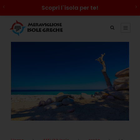
Scopri l`isola per te!