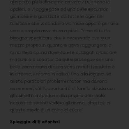
alla parte più bella come arrivarci? Due sono le
opzioni, o vi aggregate ad una delle escursioni
giornaliere organizzate da tutte le agenzie
turistiche che vi condurrà via mare oppure per una
vera e propria avventura a piedi. Prima di tutto
bisogna specificare che è necessario avere un
mezzo proprio in quanto si deve raggiungere la
cima della collina dove sarete obbligati a lasciare
macchina o scooter. Da qui si prosegue con una
bella camminata di circa venti minuti (l’andata è
in discesa, il ritorno in salita) fino alla laguna. Se
avete particolari problemi motori ma devono
essere seri, c’è l’opportunità di fare la strada con
gli asinelli ma speriamo sia proprio una reale
necessità perché vedere gli animali sfruttati in
questo modo è un colpo al cuore.
Spiaggia di Elafonissi