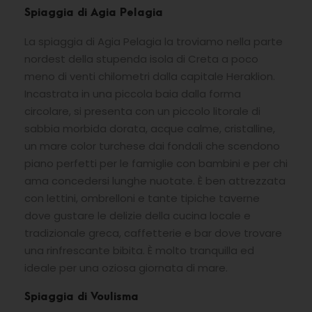
Spiaggia di Agia Pelagia
La spiaggia di Agia Pelagia la troviamo nella parte
nordest della stupenda isola di Creta a poco
meno di venti chilometri dalla capitale Heraklion.
Incastrata in una piccola baia dalla forma
circolare, si presenta con un piccolo litorale di
sabbia morbida dorata, acque calme, cristalline,
un mare color turchese dai fondali che scendono
piano perfetti per le famiglie con bambini e per chi
ama concedersi lunghe nuotate. È ben attrezzata
con lettini, ombrelloni e tante tipiche taverne
dove gustare le delizie della cucina locale e
tradizionale greca, caffetterie e bar dove trovare
una rinfrescante bibita. È molto tranquilla ed
ideale per una oziosa giornata di mare.
Spiaggia di Voulisma