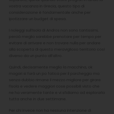
vostra vacanza in Grecia, questo tipo di
considerazione è fondamentale anche per
ipotizzare un budget di spesa.
I noleggi sull’Isola di Andros non sono tantissimi,
perciò meglio sarebbe prenotare per tempo per
evitare di arrivare e non trovare nulla per andare
alla scoperta di questo meraviglioso territorio così
diverso da un punto all’altro.
Quindi, decisamente meglio la macchina, ok
magari si farà un po fatica per il parcheggio ma
senza dubbio rimane il mezzo migliore per girare
l’isola e vedere maggiori cose possibili visto che
ne ha veramente tante e vi sfidiamo ad esplorarla
tutta anche in due settimane.
Per chi invece non ha nessuna intenzione di