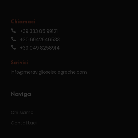
Chiamaci
+39 333 85 99121
+30 6942946533
+39 049 8258914
Scrivici
info@meraviglioseisolegreche.com
Naviga
Chi siamo
Contattaci