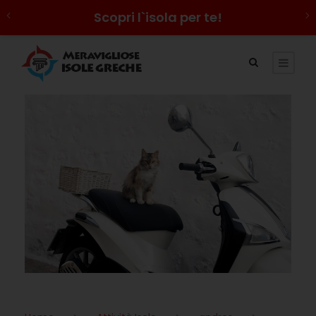
Scopri l`isola per te!