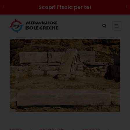
Scopri l`isola per te!