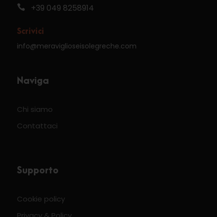
+39 049 8258914
Scrivici
info@meraviglioseisolegreche.com
Naviga
Chi siamo
Contattaci
Supporto
Cookie policy
Privacy & Policy