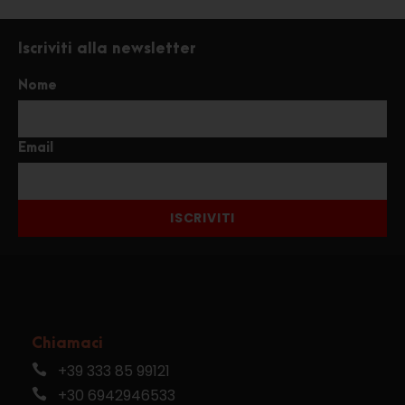
Iscriviti alla newsletter
Nome
Email
ISCRIVITI
Chiamaci
+39 333 85 99121
+30 6942946533