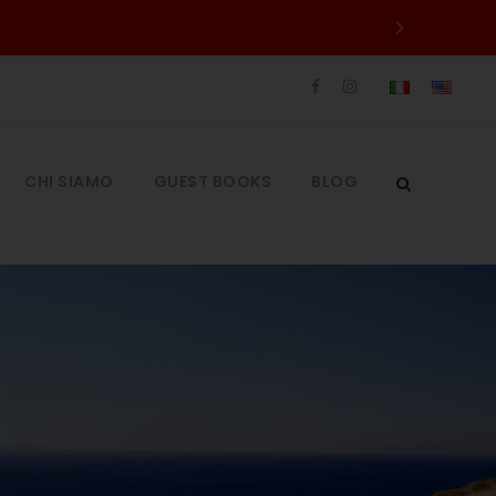
CHI SIAMO
GUEST BOOKS
BLOG