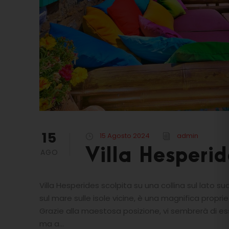
15
15 Agosto 2024
admin
Villa Hesperid
AGO
Villa Hesperides scolpita su una collina sul lato s
sul mare sulle isole vicine, è una magnifica prop
Grazie alla maestosa posizione, vi sembrerà di ess
ma a...