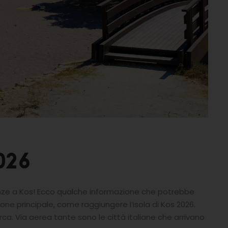
026
nze a Kos! Ecco qualche informazione che potrebbe
ione principale, come raggiungere l’isola di Kos 2026.
rca. Via aerea tante sono le città italiane che arrivano