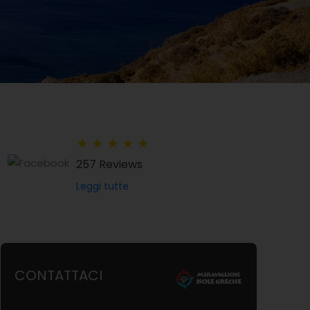
★
★
★
★
★
257 Reviews
Leggi tutte
CONTATTACI