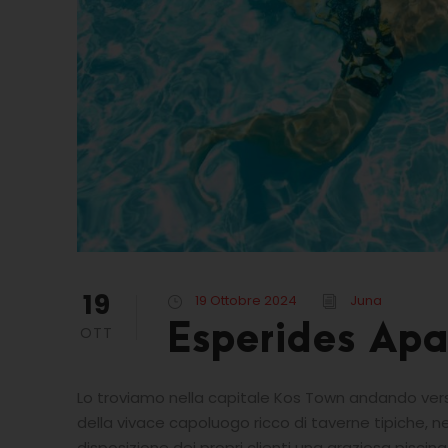
19
19 Ottobre 2024
Juna
Esperides Apa
OTT
Lo troviamo nella capitale Kos Town andando verso
della vivace capoluogo ricco di taverne tipiche, 
disposizione dei propri clienti una graziosa piscina