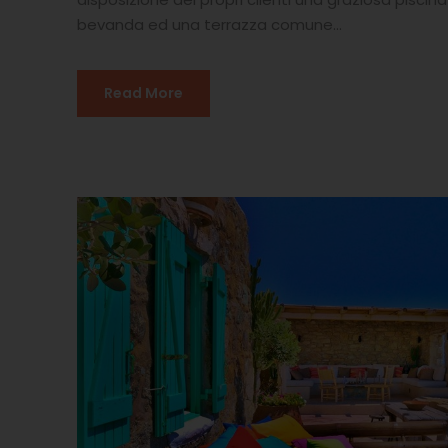
bevanda ed una terrazza comune...
Read More